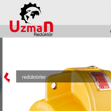
redüktörler