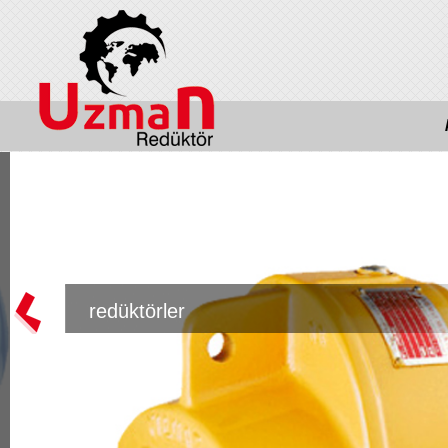
redüktörler