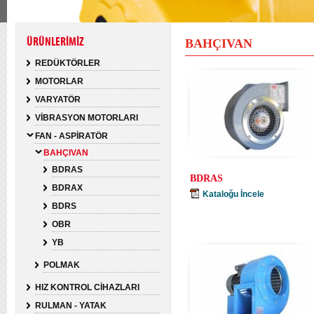
ÜRÜNLERİMİZ
BAHÇIVAN
REDÜKTÖRLER
MOTORLAR
VARYATÖR
VİBRASYON MOTORLARI
FAN - ASPİRATÖR
BAHÇIVAN
BDRAS
BDRAS
BDRAX
Kataloğu İncele
BDRS
OBR
YB
POLMAK
HIZ KONTROL CİHAZLARI
RULMAN - YATAK