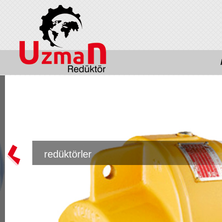
redüktörler