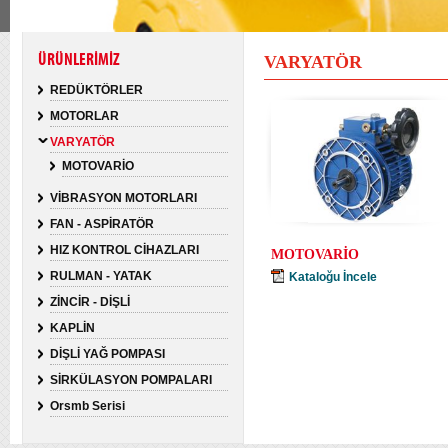
ÜRÜNLERİMİZ
VARYATÖR
REDÜKTÖRLER
MOTORLAR
VARYATÖR
MOTOVARİO
VİBRASYON MOTORLARI
FAN - ASPİRATÖR
HIZ KONTROL CİHAZLARI
MOTOVARİO
RULMAN - YATAK
Kataloğu İncele
ZİNCİR - DİŞLİ
KAPLİN
DİŞLİ YAĞ POMPASI
SİRKÜLASYON POMPALARI
Orsmb Serisi