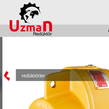
redüktörler