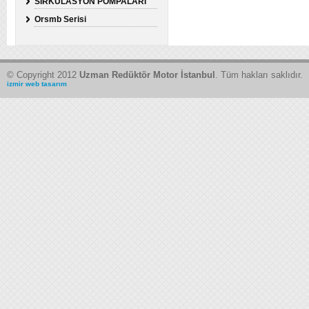
SİRKÜLASYON POMPALARI
Orsmb Serisi
© Copyright 2012
Uzman Redüktör Motor İstanbul
. Tüm hakları saklıdır.
izmir web tasarım