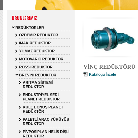
ÜRÜNLERİMİZ
REDÜKTÖRLER
ÖZDEMİR REDÜKTÖR
İMAK REDÜKTÖR
YILMAZ REDÜKTÖR
MOTOVARİO REDÜKTÖR
VİNÇ REDÜKTÖRÜ
ROSSİ REDÜKTÖR
Kataloğu İncele
BREVİNİ REDÜKTÖR
ARITMA SİSTEMİ
REDÜKTÖR
ENDÜSTRİYEL SERİ
PLANET REDÜKTÖR
KULE DÖNÜŞ PLANET
REDÜKTÖR
PALETLİ ARAÇ YÜRÜYÜŞ
REDÜKTÖR
PİVPOSİPLAN HELİS DİŞLİ
REDÜKTÖR