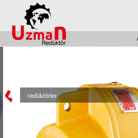
redüktörler