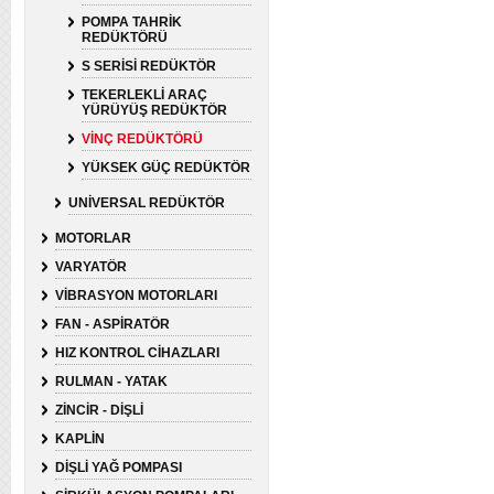
POMPA TAHRİK
REDÜKTÖRÜ
S SERİSİ REDÜKTÖR
TEKERLEKLİ ARAÇ
YÜRÜYÜŞ REDÜKTÖR
VİNÇ REDÜKTÖRÜ
YÜKSEK GÜÇ REDÜKTÖR
UNİVERSAL REDÜKTÖR
MOTORLAR
VARYATÖR
VİBRASYON MOTORLARI
FAN - ASPİRATÖR
HIZ KONTROL CİHAZLARI
RULMAN - YATAK
ZİNCİR - DİŞLİ
KAPLİN
DİŞLİ YAĞ POMPASI