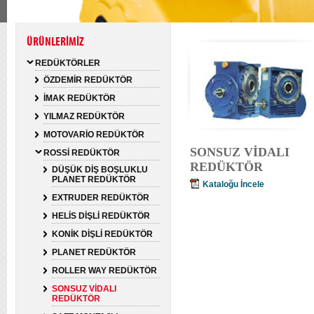
ÜRÜNLERİMİZ
REDÜKTÖRLER
ÖZDEMİR REDÜKTÖR
İMAK REDÜKTÖR
YILMAZ REDÜKTÖR
MOTOVARİO REDÜKTÖR
SONSUZ VİDALI
ROSSİ REDÜKTÖR
REDÜKTÖR
DÜŞÜK DİŞ BOŞLUKLU
PLANET REDÜKTÖR
Kataloğu İncele
EXTRUDER REDÜKTÖR
HELİS DİŞLİ REDÜKTÖR
KONİK DİŞLİ REDÜKTÖR
PLANET REDÜKTÖR
ROLLER WAY REDÜKTÖR
SONSUZ VİDALI
REDÜKTÖR