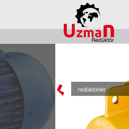
redüktörler