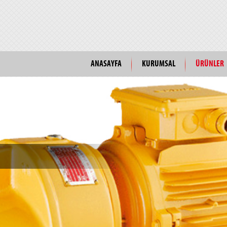
ANASAYFA
KURUMSAL
ÜRÜNLER